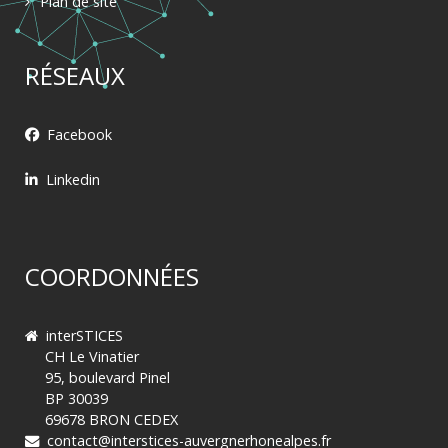
Plan de site
RÉSEAUX
Facebook
Linkedin
COORDONNÉES
interSTICES
CH Le Vinatier
95, boulevard Pinel
BP 30039
69678 BRON CEDEX
contact@interstices-auvergnerhonealpes.fr