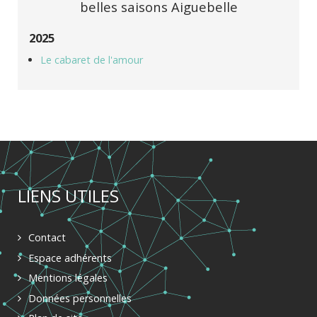
belles saisons Aiguebelle
2025
Le cabaret de l'amour
LIENS UTILES
Contact
Espace adhérents
Mentions légales
Données personnelles