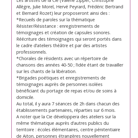
Les artistes de la Cie (Valérie Zipper, Christophe
Allègre, Julie Morel, Hervé Peyrard, Frédéric Bertrand
et Bernard Rozet) leur proposeront ainsi des :
*Recueils de paroles sur la thématique
Résister/Résistance : enregistrements de
témoignages et création de capsules sonores.
Réécriture des témoignages qui seront portés dans
le cadre d’ateliers théâtre et par des artistes
professionnels.
*Chorales de résidents avec un répertoire de
chansons des années 40-50 ; l’idée étant de travailler
sur les chants de la libération.
*Brigades poétiques et enregistrements de
témoignages auprès de personnes isolées
bénéficiant du portage de repas et/ou de soins à
domicile.
Au total, il y aura 7 séances de 2h dans chacun des
établissements partenaires, réparties sur 6 mois.
A noter que la Cie développera des ateliers sur la
même thématique auprès d’autres publics du
territoire : écoles élémentaires, centre pénitentiaire
de Aiton, personnes étrangères nouvellement