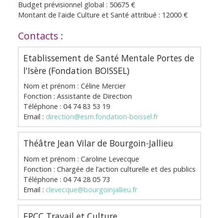
Budget prévisionnel global : 50675 €
Montant de l'aide Culture et Santé attribué : 12000 €
Contacts :
Etablissement de Santé Mentale Portes de
l'Isère (Fondation BOISSEL)
Nom et prénom : Céline Mercier
Fonction : Assistante de Direction
Téléphone : 04 74 83 53 19
Email :
direction@esm.fondation-boissel.fr
Théâtre Jean Vilar de Bourgoin-Jallieu
Nom et prénom : Caroline Levecque
Fonction : Chargée de l’action culturelle et des publics
Téléphone : 04 74 28 05 73
Email :
clevecque@bourgoinjallieu.fr
EPCC Travail et Culture