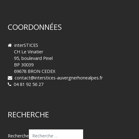
COORDONNÉES
interSTICES
CH Le Vinatier
95, boulevard Pinel
BP 30039
69678 BRON CEDEX
contact@interstices-auvergnerhonealpes.fr
04 81 92 56 27
RECHERCHE
Recherche