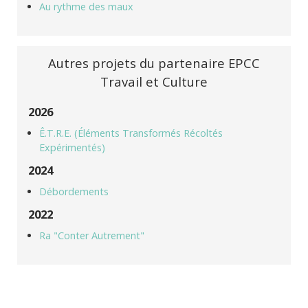
Au rythme des maux
Autres projets du partenaire EPCC
Travail et Culture
2026
Ê.T.R.E. (Éléments Transformés Récoltés
Expérimentés)
2024
Débordements
2022
Ra "Conter Autrement"