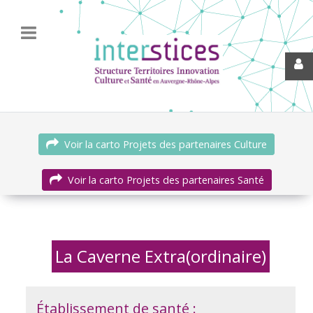
Voir la carto Projets des partenaires Culture
Voir la carto Projets des partenaires Santé
La Caverne Extra(ordinaire)
Établissement de santé :