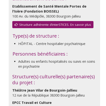
Etablissement de Santé Mentale Portes de
l'Isère (Fondation BOISSEL)
100 Av. du Médipôle, 38300 Bourgoin-Jallieu
Structure adhérente d’interSTICES. En savoir plus
Type(s) de structure :
HÔPITAL - Centre hospitalier psychiatrique
Personnes bénéficiaires :
Adultes ou enfants hospitalisés ou suivis en soins
en psychiatrie
Structure(s) culturelle(s) partenaire(s)
du projet :
Théâtre Jean Vilar de Bourgoin-Jallieu
12 rue de la République 38300 Bourgoin-Jallieu
EPCC Travail et Culture