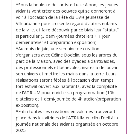
*Sous la houlette de l'artiste Lucie Albon, les jeunes
aidants vont créer des oeuvres qui se donneront à
voir à l'occasion de la Fête du Livre Jeunesse de
Villeurbanne pour croiser le regard d'autres enfants
de la ville, et faire découvrir par ce biais leur "statut"
si particulier (3 demi-journées d'ateliers + 1 jour
dernier atelier et préparation exposition).
*Au mois de juin, une semaine de création
s'organisera avec Céline Dodelin, sous les arbres du
parc de la Maison, avec des dyades aidants/aidés,
des professionnels et bénévoles, invités à découvrir
son univers et mettre les mains dans la terre. Leurs
réalisations seront fêtées à l'occasion d'un temps
fort estival ouvert aux habitants, avec la complicité
de l'ATRIUM pour enrichir sa programmation (10h
d'ateliers et 1 demi-journée de 4h atelier/préparation
exposition).
*Enfin toutes ces créations en volumes trouveront
place dans les vitrines de l'ATRIUM en clin d'oeil à la
Journée nationale des aidants organisée en octobre
2025.