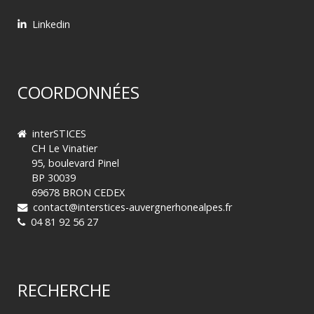
Linkedin
COORDONNÉES
interSTICES
CH Le Vinatier
95, boulevard Pinel
BP 30039
69678 BRON CEDEX
contact@interstices-auvergnerhonealpes.fr
04 81 92 56 27
RECHERCHE