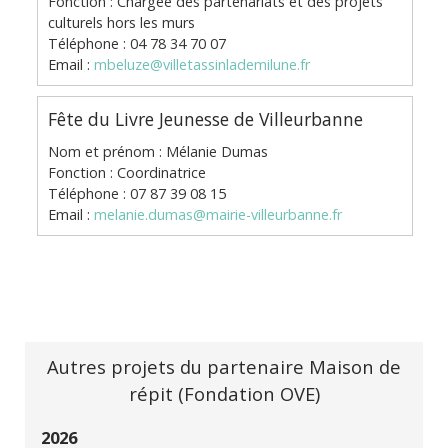
Fonction : Chargée des partenariats et des projets
culturels hors les murs
Téléphone : 04 78 34 70 07
Email :
mbeluze@villetassinlademilune.fr
Fête du Livre Jeunesse de Villeurbanne
Nom et prénom : Mélanie Dumas
Fonction : Coordinatrice
Téléphone : 07 87 39 08 15
Email :
melanie.dumas@mairie-villeurbanne.fr
Autres projets du partenaire Maison de
répit (Fondation OVE)
2026