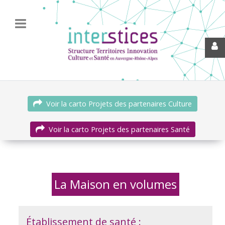
Voir la carto Projets des partenaires Culture
Voir la carto Projets des partenaires Santé
La Maison en volumes
Établissement de santé :