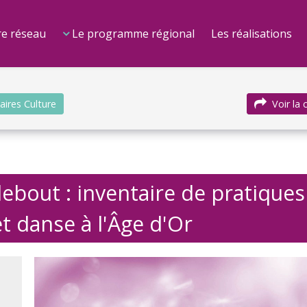
e réseau
Le programme régional
Les réalisations
aires Culture
Voir la
 debout : inventaire de pratiques
t danse à l'Âge d'Or