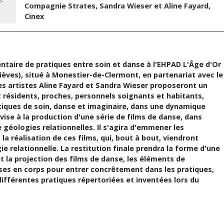
-
Compagnie Strates, Sandra Wieser et Aline Fayard,
Cinex
ventaire de pratiques entre soin et danse à l'EHPAD L'Âge d'Or
ièves), situé à Monestier-de-Clermont, en partenariat avec le
es artistes Aline Fayard et Sandra Wieser proposeront un
résidents, proches, personnels soignants et habitants,
tiques de soin, danse et imaginaire, dans une dynamique
 vise à la production d'une série de films de danse, dans
 géologies relationnelles. Il s'agira d'emmener les
la réalisation de ces films, qui, bout à bout, viendront
e relationnelle. La restitution finale prendra la forme d'une
t la projection des films de danse, les éléments de
ises en corps pour entrer concrêtement dans les pratiques,
différentes pratiques répertoriées et inventées lors du