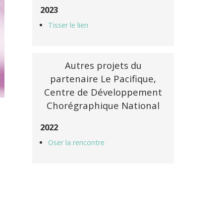
2023
Tisser le lien
Autres projets du
partenaire Le Pacifique,
Centre de Développement
Chorégraphique National
2022
Oser la rencontre