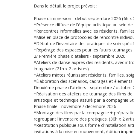
Dans le détail, le projet prévoit :
Phase d'immersion - début septembre 2026 (6h x 2
*Présence diffuse de l'équipe artistique au sein de 
*Rencontres informelles avec les résidents, famille
*Mise en place de protocoles de rencontre individue
*Début de l'inventaire des pratiques de soin spécif
*Repérage des espaces pour les futurs tournages 
2/ Première phase d'ateliers - septembre 2026
*Ateliers de danse auprès des résidents, avec int
imaginaire (21h x 2 artistes)
*Ateliers mixtes réunissant résidents, familles, soi
*Élaboration des scénarios, cadrages et éléments v
Deuxième phase d'ateliers - septembre / octobre
*Réalisation des ateliers de tournage des films d
artistique et technique assuré par la compagnie St
Phase finale - novembre / décembre 2026
*Montage des films par la compagnie + préparation
regroupant l'inventaire des pratiques. (30h x 2 art
*Restitution publique sous forme d'installation ar
invitations à la mise en mouvement, édition impri