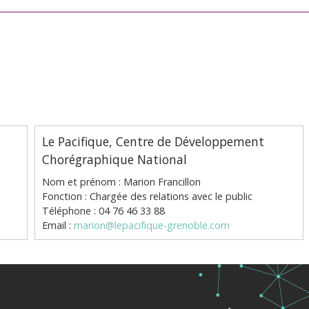
Le Pacifique, Centre de Développement
Chorégraphique National
Nom et prénom : Marion Francillon
Fonction : Chargée des relations avec le public
Téléphone : 04 76 46 33 88
Email :
marion@lepacifique-grenoble.com