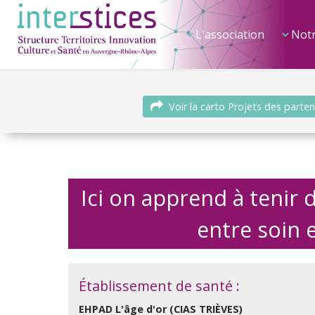
L'association
Notr
Voir la carto Projets des parten
Ici on apprend à tenir
entre soin e
Établissement de santé :
EHPAD L'âge d'or (CIAS TRIÈVES)