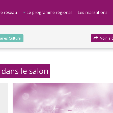
e réseau
Le programme régional
Les réalisations
aires Culture
Voir la
t dans le salon