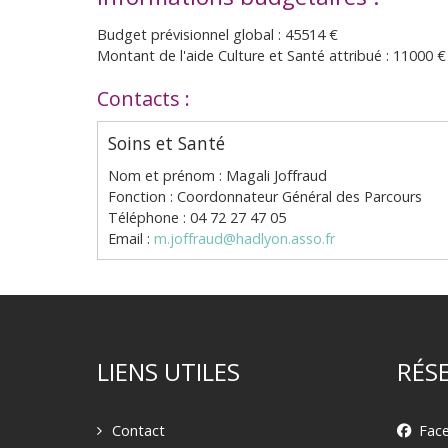
Budget prévisionnel global : 45514 €
Montant de l'aide Culture et Santé attribué : 11000 €
Contacts :
Soins et Santé
Nom et prénom : Magali Joffraud
Fonction : Coordonnateur Général des Parcours
Téléphone : 04 72 27 47 05
Email :
m.joffraud@hadlyon.asso.fr
LIENS UTILES
RÉS
Contact
Fac