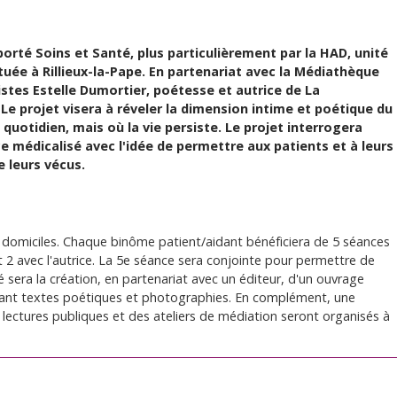
 porté Soins et Santé, plus particulièrement par la HAD, unité
tuée à Rillieux-la-Pape. En partenariat avec la Médiathèque
rtistes Estelle Dumortier, poétesse et autrice de La
e projet visera à réveler la dimension intime et poétique du
 quotidien, mais où la vie persiste. Le projet interrogera
e médicalisé avec l'idée de permettre aux patients et à leurs
 leurs vécus.
0 domiciles. Chaque binôme patient/aidant bénéficiera de 5 séances
t 2 avec l'autrice. La 5e séance sera conjointe pour permettre de
é sera la création, en partenariat avec un éditeur, d'un ouvrage
ant textes poétiques et photographies. En complément, une
 lectures publiques et des ateliers de médiation seront organisés à