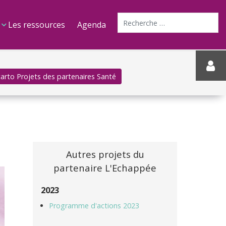
Recherche
Les ressources
Agenda
 carto Projets des partenaires Santé
Autres projets du
partenaire L'Echappée
2023
Programme d'actions 2023