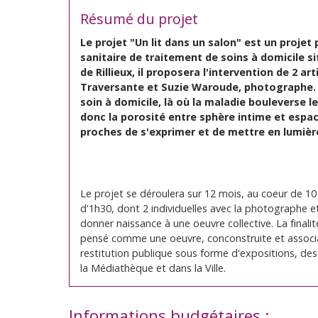
Résumé du projet
Le projet "Un lit dans un salon" est un projet
sanitaire de traitement de soins à domicile si
de Rillieux, il proposera l'intervention de 2 a
Traversante et Suzie Waroude, photographe. L
soin à domicile, là où la maladie bouleverse le
donc la porosité entre sphère intime et espac
proches de s'exprimer et de mettre en lumière
Le projet se déroulera sur 12 mois, au coeur de 1
d'1h30, dont 2 individuelles avec la photographe e
donner naissance à une oeuvre collective. La finalit
pensé comme une oeuvre, conconstruite et associ
restitution publique sous forme d'expositions, des
la Médiathèque et dans la Ville.
Informations budgétaires :