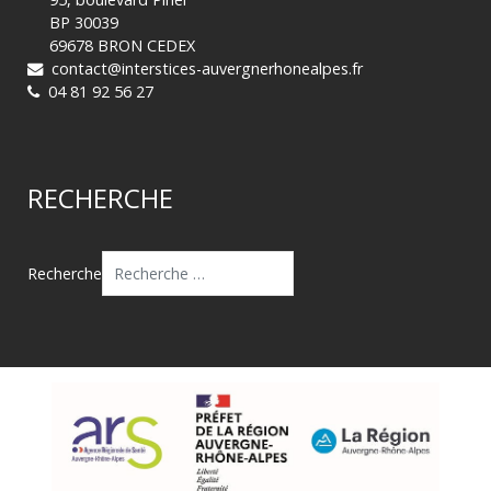
BP 30039
69678 BRON CEDEX
contact@interstices-auvergnerhonealpes.fr
04 81 92 56 27
RECHERCHE
Recherche