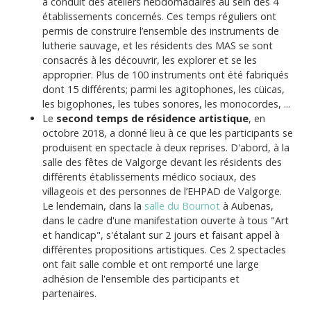
a conduit des ateliers hebdomadaires au sein des 4
établissements concernés. Ces temps réguliers ont
permis de construire l’ensemble des instruments de
lutherie sauvage, et les résidents des MAS se sont
consacrés à les découvrir, les explorer et se les
approprier. Plus de 100 instruments ont été fabriqués
dont 15 différents; parmi les agitophones, les cüicas,
les bigophones, les tubes sonores, les monocordes, ...
Le
second temps de résidence artistique
, en
octobre 2018, a donné lieu à ce que les participants se
produisent en spectacle à deux reprises. D'abord, à la
salle des fêtes de Valgorge devant les résidents des
différents établissements médico sociaux, des
villageois et des personnes de l’EHPAD de Valgorge.
Le lendemain, dans la
salle du Bournot
à Aubenas,
dans le cadre d'une manifestation ouverte à tous "Art
et handicap", s'étalant sur 2 jours et faisant appel à
différentes propositions artistiques. Ces 2 spectacles
ont fait salle comble et ont remporté une large
adhésion de l'ensemble des participants et
partenaires.