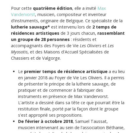
Pour cette
quatrième édition
, elle a invité
Max
Vandervorst
, musicien
, compositeur et inventeur
d'instruments, originaire de Belgique. Ce spécialiste de la
lutherie sauvage*
est intervenu lors de
2 temps de
résidences artistiques
de 3 jours chacun,
rassemblant
un groupe de 28 personnes
: résidents et
accompagnants des Foyers de Vie
Les Oliviers
et
Les
Myosotis
, et des Maisons d'Accueil Spécialisées de
Chassiers et de Valgorge.
Le
premier temps de résidence artistique
a eu lieu
en janvier 2018 au Foyer de Vie Les Oliviers. Il a permis
de présenter le principe de la lutherie sauvage, de
pratiquer et de commencer à fabriquer des
instruments en présence de Max Vandervorst.
L'artiste a dessiné dans sa tête ce que pourrait être la
restitution finale, porté par la façon dont le groupe
s'est approprié ses propositions.
De février à octobre 2018
, Samuel Taussat,
musicien intervenant au sein de l'association Béthanie,