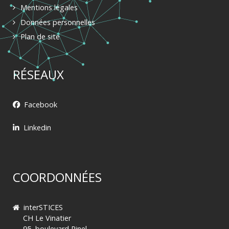
Mentions légales
Données personnelles
Plan de site
RÉSEAUX
Facebook
Linkedin
COORDONNÉES
interSTICES
CH Le Vinatier
95, boulevard Pinel