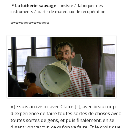
* La lutherie sauvage
consiste à fabriquer des
instruments à partir de matériaux de récupération.
***************
« Je suis arrivé ici avec Claire [...], avec beaucoup
d'expérience de faire toutes sortes de choses avec
toutes sortes de gens, et puis finalement, en se
disant : on va voir, ce qu'on va faire. Et je crois que