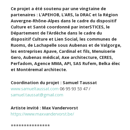
Ce projet a été soutenu par une vingtaine de
partenaires : L’APEHOB, L’ARS, la DRAC et la Région
Auvergne-Rhône-Alpes dans le cadre du dispositif
Culture et Santé coordonné par interSTICES, le
Département de l’Ardèche dans le cadre du
dispositif Culture et Lien Social, les communes de
Ruoms, de Lachapelle sous Aubenas et de Valgorge,
les entreprises Apave, Cardinal et fils, Menuiserie
Gero, Aubenas médical, Axe architecture, CERES,
Perfadom, Agence MMA, API, SAS Rufem, Belka élec
et Montéremal architecte.
Coordination du projet :
Samuel Taussat
www.samueltaussat.com
06 95 93 53 47 /
samuel.taussat@gmail.com
Artiste invité : Max Vandervorst
https://www.maxvandervorst.be/
***************