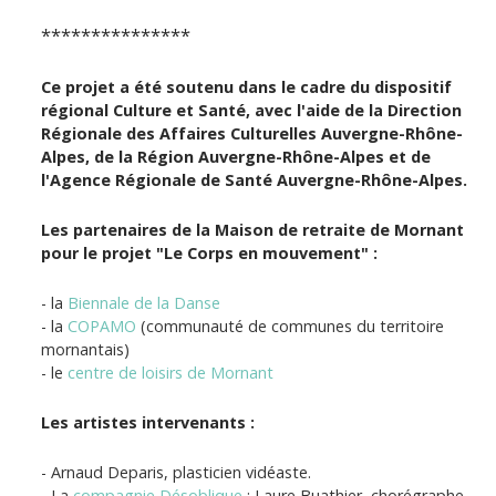
***************
Ce projet a été soutenu dans le cadre du dispositif
régional Culture et Santé, avec l'aide de la Direction
Régionale des Affaires Culturelles Auvergne-Rhône-
Alpes, de la Région Auvergne-Rhône-Alpes et de
l'Agence Régionale de Santé Auvergne-Rhône-Alpes.
Les partenaires de la Maison de retraite de Mornant
pour le projet "Le Corps en mouvement" :
- la
Biennale de la Danse
- la
COPAMO
(communauté de communes du territoire
mornantais)
- le
centre de loisirs de Mornant
Les artistes intervenants :
- Arnaud Deparis, plasticien vidéaste.
- La
compagnie Désoblique
: Laure Buathier, chorégraphe