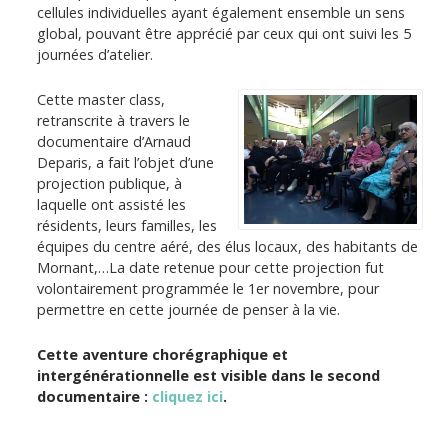
cellules individuelles ayant également ensemble un sens
global, pouvant être apprécié par ceux qui ont suivi les 5
journées d’atelier.
Cette master class,
retranscrite à travers le
documentaire d’Arnaud
Deparis, a fait l’objet d’une
projection publique, à
laquelle ont assisté les
résidents, leurs familles, les
équipes du centre aéré, des élus locaux, des habitants de
Mornant,…La date retenue pour cette projection fut
volontairement programmée le 1er novembre, pour
permettre en cette journée de penser à la vie.
Cette aventure chorégraphique et
intergénérationnelle est visible dans le second
documentaire :
cliquez ici
.