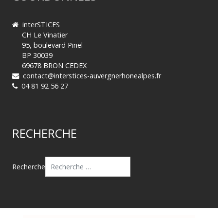
interSTICES
CH Le Vinatier
95, boulevard Pinel
BP 30039
69678 BRON CEDEX
contact@interstices-auvergnerhonealpes.fr
04 81 92 56 27
RECHERCHE
Recherche