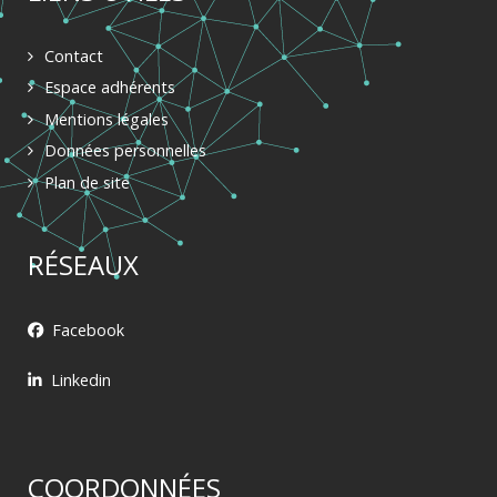
Contact
Espace adhérents
Mentions légales
Données personnelles
Plan de site
RÉSEAUX
Facebook
Linkedin
COORDONNÉES