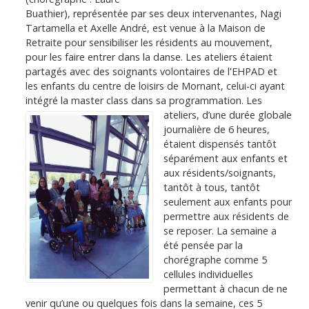
Buathier), représentée par ses deux intervenantes, Nagi
Tartamella et Axelle André, est venue à la Maison de
Retraite pour sensibiliser les résidents au mouvement,
pour les faire entrer dans la danse. Les ateliers étaient
partagés avec des soignants volontaires de l'EHPAD et
les enfants du centre de loisirs de Mornant, celui-ci ayant
intégré la master class dans sa programmation.
Les
ateliers, d’une durée globale
journalière de 6 heures,
étaient dispensés tantôt
séparément aux enfants et
aux résidents/soignants,
tantôt à tous, tantôt
seulement aux enfants pour
permettre aux résidents de
se reposer. La semaine a
été pensée par la
chorégraphe comme 5
cellules individuelles
permettant à chacun de ne
venir qu’une ou quelques fois dans la semaine, ces 5