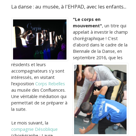
La danse : au musée, à l'EHPAD, avec les enfants...
"Le corps en
mouvement"
, un titre qui
appelait à investir le champ
chorégraphique ! C'est
d'abord dans le cadre de la
Biennale de la Danse, en
septembre 2016, que les
résidents et leurs
accompagnateurs s'y sont
intéressés, en visitant
l’exposition
Corps Rebelles
au musée des Confluences.
Une véritable médiation qui
permettait de se préparer à
la suite.
Le mois suivant, la
compagnie Désoblique
(chorégraphe : Laure