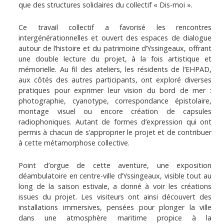
que des structures solidaires du collectif « Dis-moi ».
Ce travail collectif a favorisé les rencontres
intergénérationnelles et ouvert des espaces de dialogue
autour de l’histoire et du patrimoine d’Yssingeaux, offrant
une double lecture du projet, à la fois artistique et
mémorielle. Au fil des ateliers, les résidents de l’EHPAD,
aux côtés des autres participants, ont exploré diverses
pratiques pour exprimer leur vision du bord de mer :
photographie, cyanotype, correspondance épistolaire,
montage visuel ou encore création de capsules
radiophoniques. Autant de formes d’expression qui ont
permis à chacun de s’approprier le projet et de contribuer
à cette métamorphose collective.
Point d’orgue de cette aventure, une exposition
déambulatoire en centre-ville d’Yssingeaux, visible tout au
long de la saison estivale, a donné à voir les créations
issues du projet. Les visiteurs ont ainsi découvert des
installations immersives, pensées pour plonger la ville
dans une atmosphère maritime propice à la