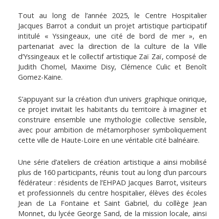
Tout au long de l’année 2025, le Centre Hospitalier
Jacques Barrot a conduit un projet artistique participatif
intitulé « Yssingeaux, une cité de bord de mer », en
partenariat avec la direction de la culture de la Ville
d’Yssingeaux et le collectif artistique Zaï Zaï, composé de
Judith Chomel, Maxime Disy, Clémence Culic et Benoît
Gomez-Kaine.
S’appuyant sur la création d’un univers graphique onirique,
ce projet invitait les habitants du territoire à imaginer et
construire ensemble une mythologie collective sensible,
avec pour ambition de métamorphoser symboliquement
cette ville de Haute-Loire en une véritable cité balnéaire.
Une série d’ateliers de création artistique a ainsi mobilisé
plus de 160 participants, réunis tout au long d’un parcours
fédérateur : résidents de l’EHPAD Jacques Barrot, visiteurs
et professionnels du centre hospitalier, élèves des écoles
Jean de La Fontaine et Saint Gabriel, du collège Jean
Monnet, du lycée George Sand, de la mission locale, ainsi