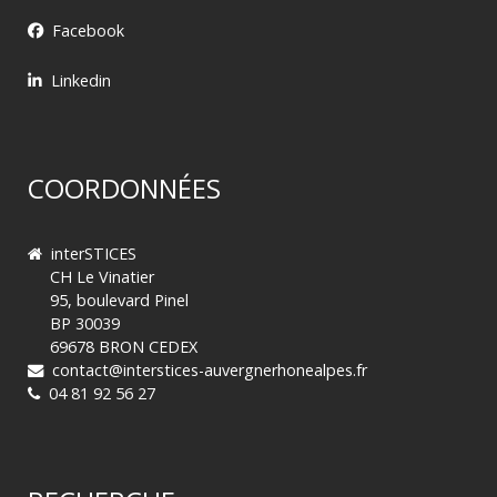
Facebook
Linkedin
COORDONNÉES
interSTICES
CH Le Vinatier
95, boulevard Pinel
BP 30039
69678 BRON CEDEX
contact@interstices-auvergnerhonealpes.fr
04 81 92 56 27