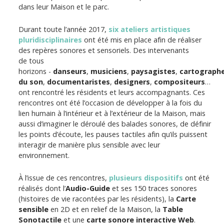
dans leur Maison et le parc.
Durant toute l’année 2017,
six ateliers artistiques
pluridisciplinaires
ont été mis en place afin de réaliser
des repères sonores et sensoriels. Des intervenants
de tous
horizons -
danseurs
,
musiciens
,
paysagistes
,
cartograph
du son
,
documentaristes
,
designers
,
compositeurs
…
ont rencontré les résidents et leurs accompagnants. Ces
rencontres ont été l’occasion de développer à la fois du
lien humain à l’intérieur et à l’extérieur de la Maison, mais
aussi d’imaginer le déroulé des balades sonores, de définir
les points d’écoute, les pauses tactiles afin qu’ils puissent
interagir de manière plus sensible avec leur
environnement.
À l’issue de ces rencontres,
plusieurs dispositifs
ont été
réalisés dont l’
Audio-Guide
et ses 150 traces sonores
(histoires de vie racontées par les résidents), la
Carte
sensible
en 2D et en relief de la Maison, la
Table
Sonotactile
et une
carte sonore interactive Web
.