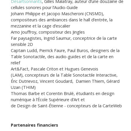
Désartsonnants
, Gilles Malatray, auteur d’une douzaine de
cellules sonores pour l’Audio-Guide
Johann Philippe et Jacopo Mascheroni (CNSMD),
compositeurs des ambiances dans le hall d’entrée, la
mezzanine et la cage d’escalier
Arno Jouffroy, compositeur des Jingles
Far paysagistes, Ingrid Saumur, conceptrice de la carte
sensible 2D
Captain Ludd, Pierrick Faure, Paul Buros, designers de la
Table Sonotactile, des audio-guides et de la carte en
relief
Art&Fact, Pascale Criton et Hugues Genevois
(LAM), concepteurs de la Table Sonotactile Interactive,
Éric Dutrievoz, Vincent Goudard, Damien Thiem, Gérard
Uzan (THIM)
Thomas Barbe et Corentin Brulé, étudiants en design
numérique à l’École Supérieure d’Art et
de Design de Saint-Étienne - concepteurs de la CarteWeb
Partenaires financiers