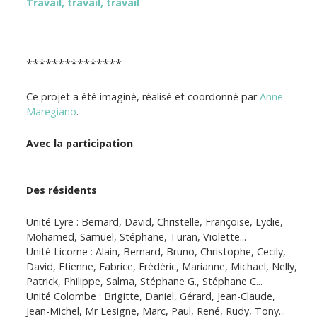
Travail, travail, travail
***************
Ce projet a été imaginé, réalisé et coordonné par
Anne
Maregiano
.
Avec la participation
Des résidents
Unité Lyre : Bernard, David, Christelle, Françoise, Lydie,
Mohamed, Samuel, Stéphane, Turan, Violette...
Unité Licorne : Alain, Bernard, Bruno, Christophe, Cecily,
David, Etienne, Fabrice, Frédéric, Marianne, Michael, Nelly,
Patrick, Philippe, Salma, Stéphane G., Stéphane C...
Unité Colombe : Brigitte, Daniel, Gérard, Jean-Claude,
Jean-Michel, Mr Lesigne, Marc, Paul, René, Rudy, Tony...