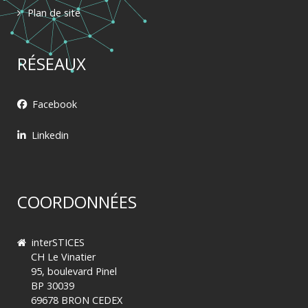
Plan de site
RÉSEAUX
Facebook
Linkedin
COORDONNÉES
interSTICES
CH Le Vinatier
95, boulevard Pinel
BP 30039
69678 BRON CEDEX