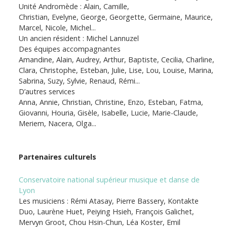
Unité Andromède : Alain, Camille,
Christian, Evelyne, George, Georgette, Germaine, Maurice,
Marcel, Nicole, Michel...
Un ancien résident : Michel Lannuzel
Des équipes accompagnantes
Amandine, Alain, Audrey, Arthur, Baptiste, Cecilia, Charline,
Clara, Christophe, Esteban, Julie, Lise, Lou, Louise, Marina,
Sabrina, Suzy, Sylvie, Renaud, Rémi...
D’autres services
Anna, Annie, Christian, Christine, Enzo, Esteban, Fatma,
Giovanni, Houria, Gisèle, Isabelle, Lucie, Marie-Claude,
Meriem, Nacera, Olga...
Partenaires culturels
Conservatoire national supérieur musique et danse de
Lyon
Les musiciens : Rémi Atasay, Pierre Bassery, Kontakte
Duo, Laurène Huet, Peiying Hsieh, François Galichet,
Mervyn Groot, Chou Hsin-Chun, Léa Koster, Emil