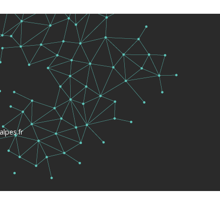
lpes.fr