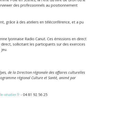
erviewer des professionnels au positionnement
nt, grâce à des ateliers en téléconférence, et a pu
tenne lyonnaise Radio Canut. Ces émissions en direct
rect, sollicitant les participants sur des exercices
 jeu.
s, de la Direction régionale des affaires culturelles
rogramme régional Culture et Santé, animé par
e-vinatier.fr
- 04 81 92 56 25