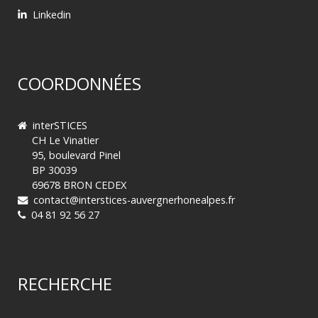
Linkedin
COORDONNÉES
interSTICES
CH Le Vinatier
95, boulevard Pinel
BP 30039
69678 BRON CEDEX
contact@interstices-auvergnerhonealpes.fr
04 81 92 56 27
RECHERCHE