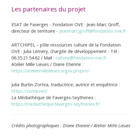
Les partenaires du projet
ESAT de Faverges - Fondation OVE : Jean-Marc Groff,
directeur de territoire -
jeanmarc.groff@fondation-ove.fr
ARTCHIPEL – pôle-ressources culture de la Fondation
OVE : Julia Lemery, chargée de développement - Tél :
06.35.21.54.62 / Mail :
culture@fondation-ove.fr
Atelier Mille Lieues / Diane Etienne :
https://ateliermillelieues.org/a-propos/
Julia Burtin-Zortea, traductrice, autrice et enquêtrice :
https://zortie.net/
La Médiathèque de Faverges-Seythenex :
https://mediatheque.faverges-seythenex.fr/
Crédits photographiques : Diane Etienne / Atelier Mille Lieues