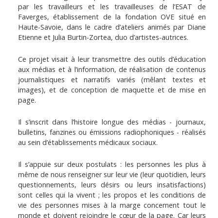
par les travailleurs et les travailleuses de l’ESAT de
Faverges, établissement de la fondation OVE situé en
Haute-Savoie, dans le cadre d’ateliers animés par Diane
Etienne et Julia Burtin-Zortea, duo d’artistes-autrices.
Ce projet visait à leur transmettre des outils d’éducation
aux médias et à l’information, de réalisation de contenus
journalistiques et narratifs variés (mêlant textes et
images), et de conception de maquette et de mise en
page.
Il s’inscrit dans l’histoire longue des médias - journaux,
bulletins, fanzines ou émissions radiophoniques - réalisés
au sein d’établissements médicaux sociaux.
Il s’appuie sur deux postulats : les personnes les plus à
même de nous renseigner sur leur vie (leur quotidien, leurs
questionnements, leurs désirs ou leurs insatisfactions)
sont celles qui la vivent ; les propos et les conditions de
vie des personnes mises à la marge concernent tout le
monde et doivent rejoindre le cœur de la page. Car leurs