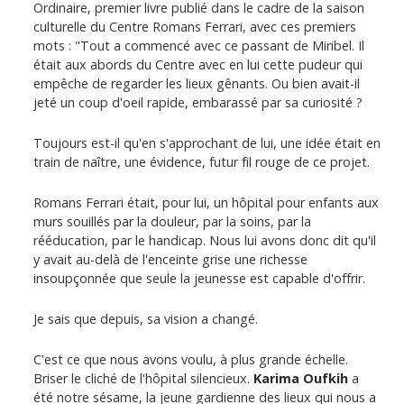
Ordinaire, premier livre publié dans le cadre de la saison
culturelle du Centre Romans Ferrari, avec ces premiers
mots : "Tout a commencé avec ce passant de Miribel. Il
était aux abords du Centre avec en lui cette pudeur qui
empêche de regarder les lieux gênants. Ou bien avait-il
jeté un coup d'oeil rapide, embarassé par sa curiosité ?
Toujours est-il qu'en s'approchant de lui, une idée était en
train de naître, une évidence, futur fil rouge de ce projet.
Romans Ferrari était, pour lui, un hôpital pour enfants aux
murs souillés par la douleur, par la soins, par la
rééducation, par le handicap. Nous lui avons donc dit qu'il
y avait au-delà de l'enceinte grise une richesse
insoupçonnée que seule la jeunesse est capable d'offrir.
Je sais que depuis, sa vision a changé.
C'est ce que nous avons voulu, à plus grande échelle.
Briser le cliché de l'hôpital silencieux.
Karima Oufkih
a
été notre sésame, la jeune gardienne des lieux qui nous a