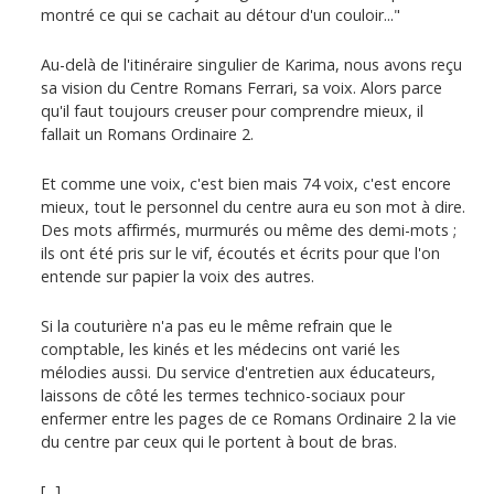
montré ce qui se cachait au détour d'un couloir..."
Au-delà de l'itinéraire singulier de Karima, nous avons reçu
sa vision du Centre Romans Ferrari, sa voix. Alors parce
qu'il faut toujours creuser pour comprendre mieux, il
fallait un Romans Ordinaire 2.
Et comme une voix, c'est bien mais 74 voix, c'est encore
mieux, tout le personnel du centre aura eu son mot à dire.
Des mots affirmés, murmurés ou même des demi-mots ;
ils ont été pris sur le vif, écoutés et écrits pour que l'on
entende sur papier la voix des autres.
Si la couturière n'a pas eu le même refrain que le
comptable, les kinés et les médecins ont varié les
mélodies aussi. Du service d'entretien aux éducateurs,
laissons de côté les termes technico-sociaux pour
enfermer entre les pages de ce Romans Ordinaire 2 la vie
du centre par ceux qui le portent à bout de bras.
[...]