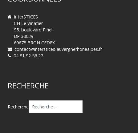
interSTICES
CH Le Vinatier
95, boulevard Pinel
BP 30039
69678 BRON CEDEX
contact@interstices-auvergnerhonealpes.fr
04 81 92 56 27
RECHERCHE
Recherche