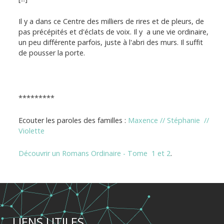
Il y a dans ce Centre des milliers de rires et de pleurs, de
pas précépités et d'éclats de voix. Il y a une vie ordinaire,
un peu différente parfois, juste à l'abri des murs. Il suffit
de pousser la porte.
*********
Ecouter les paroles des familles :
Maxence //
Stéphanie //
Violette
Découvrir un Romans Ordinaire - Tome 1 et 2
.
LIENS UTILES