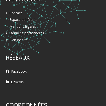
Contact
Espace adhérents
Mentions légales
Données personnelles
Plan de site
RÉSEAUX
Facebook
Linkedin
COORDONNÉES