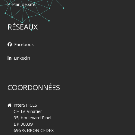
Plan de site
RÉSEAUX
Facebook
Linkedin
COORDONNÉES
interSTICES
CH Le Vinatier
95, boulevard Pinel
BP 30039
69678 BRON CEDEX