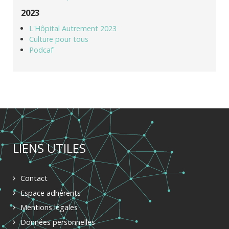
2023
L'Hôpital Autrement 2023
Culture pour tous
Podcaf'
LIENS UTILES
Contact
Espace adhérents
Mentions légales
Données personnelles