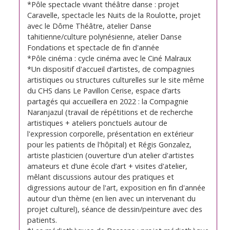
*Pôle spectacle vivant théâtre danse : projet
Caravelle, spectacle les Nuits de la Roulotte, projet
avec le Dôme Théâtre, atelier Danse
tahitienne/culture polynésienne, atelier Danse
Fondations et spectacle de fin d'année
*Pôle cinéma : cycle cinéma avec le Ciné Malraux
*Un dispositif d'accueil d’artistes, de compagnies
artistiques ou structures culturelles sur le site même
du CHS dans Le Pavillon Cerise, espace d’arts
partagés qui accueillera en 2022 : la Compagnie
Naranjazul (travail de répétitions et de recherche
artistiques + ateliers ponctuels autour de
l'expression corporelle, présentation en extérieur
pour les patients de l'hôpital) et Régis Gonzalez,
artiste plasticien (ouverture d'un atelier d'artistes
amateurs et d’une école d’art + visites d'atelier,
mêlant discussions autour des pratiques et
digressions autour de l'art, exposition en fin d'année
autour d'un thème (en lien avec un intervenant du
projet culturel), séance de dessin/peinture avec des
patients.