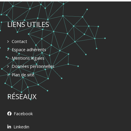
LIENS UTILES
Contact
Espace adhérents
Mentions légales
Données personnelles
Plan de site
RÉSEAUX
Facebook
Linkedin