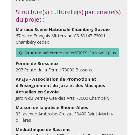
Structure(s) culturelle(s) partenaire(s)
du projet :
Malraux Scène Nationale Chambéry Savoie
67 place François Mitterrand CS 50147 73001
Chambéry cedex
Structure adhérente d’interSTICES. En savoir plus
Ferme de Bressieux
297 Route de la Ferme 73000 Bassens
APEJS - Association de Promotion et
d'Enseignement du Jazz et des Musiques
Actuelles en Savoie
Jardin du Verney Cité des Arts 73000 Chambéry
Maison de la poésie Rhône-Alpes
33, avenue Ambroise-Croizat 38400 Saint-Martin-
d'Hères
Médiathèque de Bassens