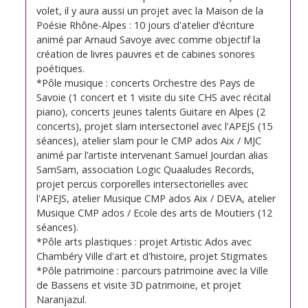
volet, il y aura aussi un projet avec la Maison de la
Poésie Rhône-Alpes : 10 jours d'atelier d’écriture
animé par Arnaud Savoye avec comme objectif la
création de livres pauvres et de cabines sonores
poétiques.
*Pôle musique : concerts Orchestre des Pays de
Savoie (1 concert et 1 visite du site CHS avec récital
piano), concerts jeunes talents Guitare en Alpes (2
concerts), projet slam intersectoriel avec l'APEJS (15
séances), atelier slam pour le CMP ados Aix / MJC
animé par l’artiste intervenant Samuel Jourdan alias
SamSam, association Logic Quaaludes Records,
projet percus corporelles intersectorielles avec
l'APEJS, atelier Musique CMP ados Aix / DEVA, atelier
Musique CMP ados / Ecole des arts de Moutiers (12
séances).
*Pôle arts plastiques : projet Artistic Ados avec
Chambéry Ville d'art et d'histoire, projet Stigmates
*Pôle patrimoine : parcours patrimoine avec la Ville
de Bassens et visite 3D patrimoine, et projet
Naranjazul.