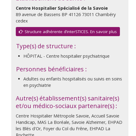
Centre Hospitalier Spécialisé de la Savoie
89 avenue de Bassens BP 41126 73011 Chambéry
cedex
Structure adhérente d’interSTICES. En savoir plus
Type(s) de structure :
HÔPITAL - Centre hospitalier psychiatrique
Personnes bénéficiaires :
Adultes ou enfants hospitalisés ou suivis en soins
en psychiatrie
Autre(s) établissement(s) sanitaire(s)
et/ou médico-sociaux partenaire(s) :
Centre Hospitalier Métropole Savoie, Accueil Savoie
Handicap, MAS La Boréale, Savoie Alzheimer, EHPAD
les Blés d'Or, Foyer du Col du Frêne, EHPAD La
Rochette, ...