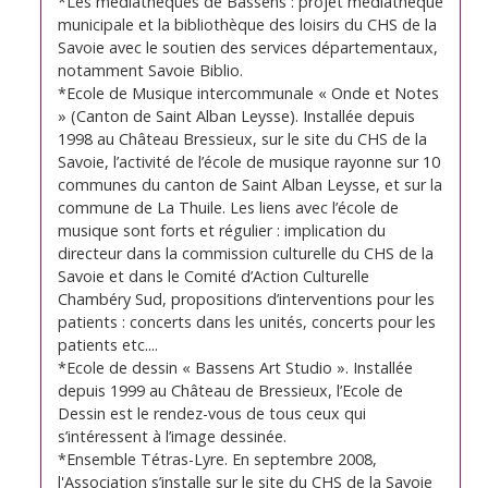
*Les médiathèques de Bassens : projet médiathèque
municipale et la bibliothèque des loisirs du CHS de la
Savoie avec le soutien des services départementaux,
notamment Savoie Biblio.
*Ecole de Musique intercommunale « Onde et Notes
» (Canton de Saint Alban Leysse). Installée depuis
1998 au Château Bressieux, sur le site du CHS de la
Savoie, l’activité de l’école de musique rayonne sur 10
communes du canton de Saint Alban Leysse, et sur la
commune de La Thuile. Les liens avec l’école de
musique sont forts et régulier : implication du
directeur dans la commission culturelle du CHS de la
Savoie et dans le Comité d’Action Culturelle
Chambéry Sud, propositions d’interventions pour les
patients : concerts dans les unités, concerts pour les
patients etc....
*Ecole de dessin « Bassens Art Studio ». Installée
depuis 1999 au Château de Bressieux, l’Ecole de
Dessin est le rendez-vous de tous ceux qui
s’intéressent à l’image dessinée.
*Ensemble Tétras-Lyre. En septembre 2008,
l'Association s’installe sur le site du CHS de la Savoie