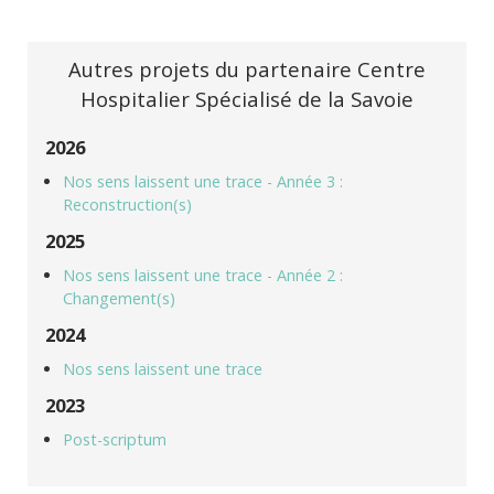
Autres projets du partenaire Centre
Hospitalier Spécialisé de la Savoie
2026
Nos sens laissent une trace - Année 3 :
Reconstruction(s)
2025
Nos sens laissent une trace - Année 2 :
Changement(s)
2024
Nos sens laissent une trace
2023
Post-scriptum