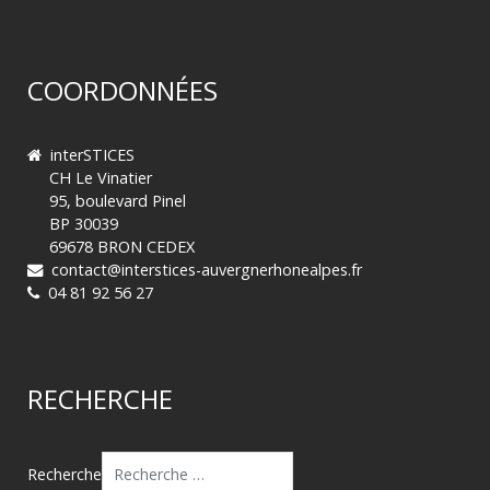
COORDONNÉES
interSTICES
CH Le Vinatier
95, boulevard Pinel
BP 30039
69678 BRON CEDEX
contact@interstices-auvergnerhonealpes.fr
04 81 92 56 27
RECHERCHE
Recherche