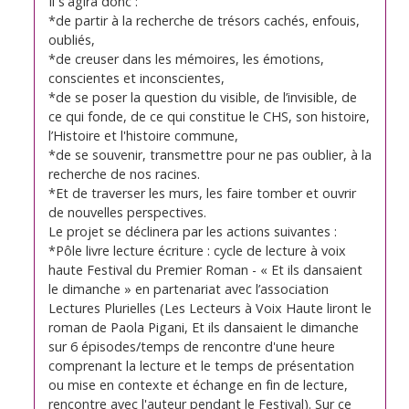
Il s'agira donc :
*de partir à la recherche de trésors cachés, enfouis,
oubliés,
*de creuser dans les mémoires, les émotions,
conscientes et inconscientes,
*de se poser la question du visible, de l’invisible, de
ce qui fonde, de ce qui constitue le CHS, son histoire,
l’Histoire et l'histoire commune,
*de se souvenir, transmettre pour ne pas oublier, à la
recherche de nos racines.
*Et de traverser les murs, les faire tomber et ouvrir
de nouvelles perspectives.
Le projet se déclinera par les actions suivantes :
*Pôle livre lecture écriture : cycle de lecture à voix
haute Festival du Premier Roman - « Et ils dansaient
le dimanche » en partenariat avec l’association
Lectures Plurielles (Les Lecteurs à Voix Haute liront le
roman de Paola Pigani, Et ils dansaient le dimanche
sur 6 épisodes/temps de rencontre d'une heure
comprenant la lecture et le temps de présentation
ou mise en contexte et échange en fin de lecture,
rencontre avec l'auteur pendant le Festival). Sur ce