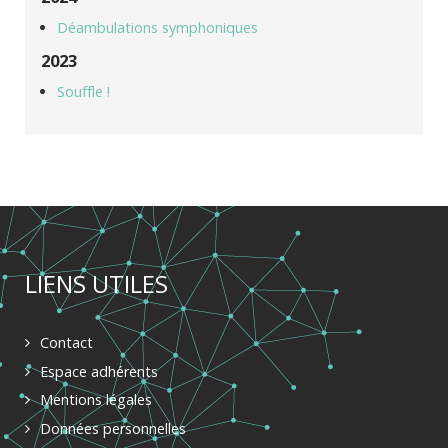
Déambulations symphoniques
2023
Souffle !
LIENS UTILES
Contact
Espace adhérents
Mentions légales
Données personnelles