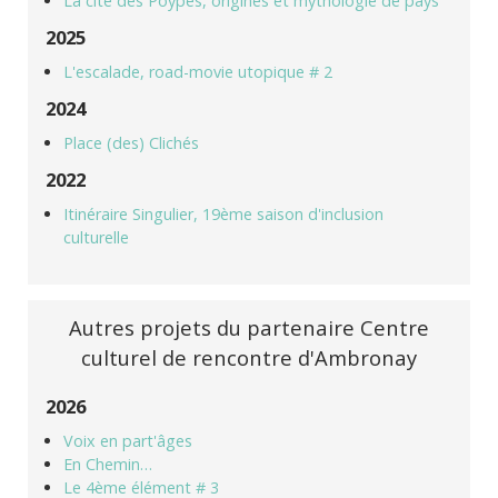
La cité des Poypes, origines et mythologie de pays
2025
L'escalade, road-movie utopique # 2
2024
Place (des) Clichés
2022
Itinéraire Singulier, 19ème saison d'inclusion
culturelle
Autres projets du partenaire Centre
culturel de rencontre d'Ambronay
2026
Voix en part'âges
En Chemin…
Le 4ème élément # 3