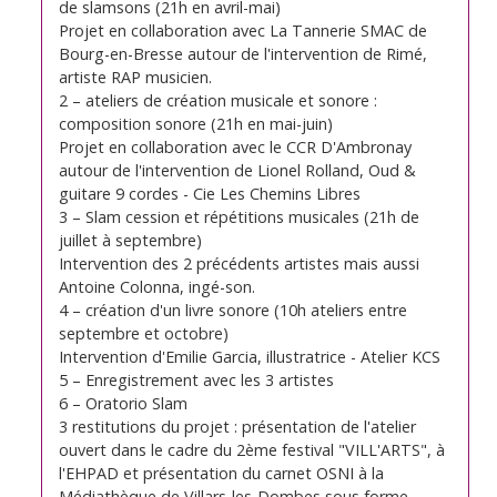
de slamsons (21h en avril-mai)
Projet en collaboration avec La Tannerie SMAC de
Bourg-en-Bresse autour de l'intervention de Rimé,
artiste RAP musicien.
2 – ateliers de création musicale et sonore :
composition sonore (21h en mai-juin)
Projet en collaboration avec le CCR D'Ambronay
autour de l'intervention de Lionel Rolland, Oud &
guitare 9 cordes - Cie Les Chemins Libres
3 – Slam cession et répétitions musicales (21h de
juillet à septembre)
Intervention des 2 précédents artistes mais aussi
Antoine Colonna, ingé-son.
4 – création d'un livre sonore (10h ateliers entre
septembre et octobre)
Intervention d'Emilie Garcia, illustratrice - Atelier KCS
5 – Enregistrement avec les 3 artistes
6 – Oratorio Slam
3 restitutions du projet : présentation de l'atelier
ouvert dans le cadre du 2ème festival "VILL'ARTS", à
l'EHPAD et présentation du carnet OSNI à la
Médiathèque de Villars-les-Dombes sous forme