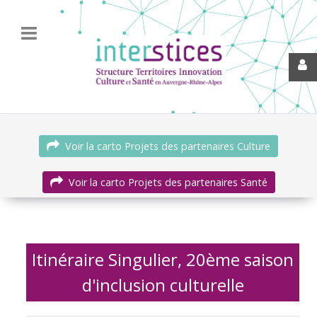
Voir la carto Projets des partenaires Culture
Voir la carto Projets des partenaires Santé
Itinéraire Singulier, 20ème saison
d'inclusion culturelle