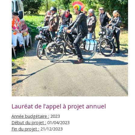
Lauréat de l'appel à projet annuel
Année budgétaire :
2023
Début du projet :
01/04/2023
Fin du projet :
21/12/2023