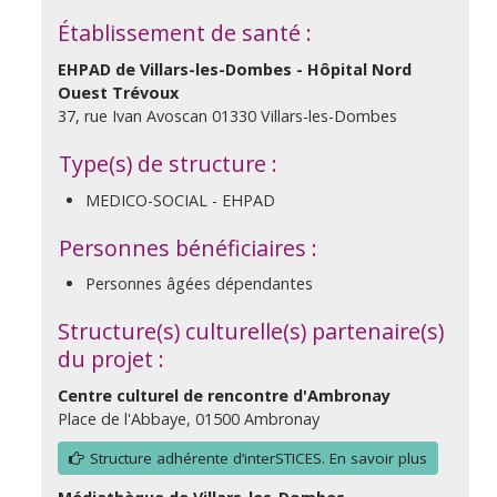
Établissement de santé :
EHPAD de Villars-les-Dombes - Hôpital Nord
Ouest Trévoux
37, rue Ivan Avoscan 01330 Villars-les-Dombes
Type(s) de structure :
MEDICO-SOCIAL - EHPAD
Personnes bénéficiaires :
Personnes âgées dépendantes
Structure(s) culturelle(s) partenaire(s)
du projet :
Centre culturel de rencontre d'Ambronay
Place de l'Abbaye, 01500 Ambronay
Structure adhérente d’interSTICES. En savoir plus