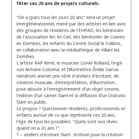
fêter ses 20 ans de projets culturels.
"On a (pas) tous les jours 20 ans" sera un projet
intergénérationnel, mené par des artistes en lien avec
des groupes de résidents de l'EHPAD, les bénévoles
de l'association Arc en Ciel, des bénévoles de Cuivres
en Dombes, les enfants du Centre Social le Colibris,
en collaboration avec la médiathèque de Villars les
Dombes.
L'artiste RAP Rimé, le musicien Lionel Rolland, l'ingé-
son Antoine Colonna, et l'illustratrice Émilie Garcia
viendront animer une série d'ateliers d'écriture, de
création musicale, d'interprétation, d'illustration...
pour aboutir à l'enregistrement d'un objet sonore,
l'édition d'un carnet Slam et la diffusion d'un Oratorio
Slam en public.
Le propos ? Questionner résidents, professionnels et
enfants autour de ce que représente ces 20 ans,
l'âge de tous les possibles. "Quels sont nos rêves
quand on a 20 ans ?".
1 – ateliers d'écriture Slam : écriture pour la création