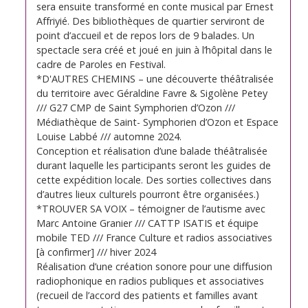
sera ensuite transformé en conte musical par Ernest
Affriyié. Des bibliothèques de quartier serviront de
point d’accueil et de repos lors de 9 balades. Un
spectacle sera créé et joué en juin à l’hôpital dans le
cadre de Paroles en Festival.
*D'AUTRES CHEMINS – une découverte théâtralisée
du territoire avec Géraldine Favre & Sigolène Petey
/// G27 CMP de Saint Symphorien d’Ozon ///
Médiathèque de Saint- Symphorien d’Ozon et Espace
Louise Labbé /// automne 2024.
Conception et réalisation d’une balade théâtralisée
durant laquelle les participants seront les guides de
cette expédition locale. Des sorties collectives dans
d’autres lieux culturels pourront être organisées.)
*TROUVER SA VOIX – témoigner de l’autisme avec
Marc Antoine Granier /// CATTP ISATIS et équipe
mobile TED /// France Culture et radios associatives
[à confirmer] /// hiver 2024
Réalisation d’une création sonore pour une diffusion
radiophonique en radios publiques et associatives
(recueil de l’accord des patients et familles avant