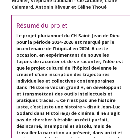
Granier, Stéphane Daublain - Cie Ariadne, Claire
Calemard, Antonin Rêveur et Céline Thoué
Résumé du projet
Le projet pluriannuel du CH Saint-Jean de Dieu
pour la période 2024-2026 est marqué par le
bicentenaire de l'hôpital en 2024. A cette
occasion, en expérimentant de nouvelles
façons de raconter et de se raconter, l'idée est
que le projet culturel de l'hôpital devienne le
creuset d'une inscription des trajectoires
individuelles et collectives contemporaines
dans l'Histoire vec un grand H, en développant
et transmettant des outils intellectuels et
pratiques traces. « Ce n’est pas une histoire
juste, c’est juste une histoire » disait Jean-Luc
Godard dans Histoire(s) de cinéma. Il ne s’agit
pas de chercher à établir un récit parfait,
désincarné, intemporel et absolu, mais de
travailler la narration au présent, dans un ici et