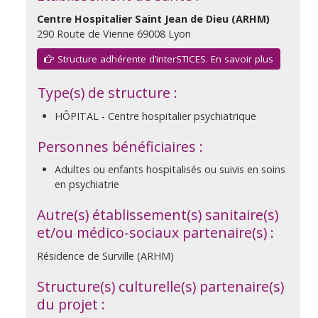
Centre Hospitalier Saint Jean de Dieu (ARHM)
290 Route de Vienne 69008 Lyon
Structure adhérente d’interSTICES. En savoir plus
Type(s) de structure :
HÔPITAL - Centre hospitalier psychiatrique
Personnes bénéficiaires :
Adultes ou enfants hospitalisés ou suivis en soins
en psychiatrie
Autre(s) établissement(s) sanitaire(s)
et/ou médico-sociaux partenaire(s) :
Résidence de Surville (ARHM)
Structure(s) culturelle(s) partenaire(s)
du projet :