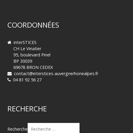
COORDONNÉES
interSTICES
CH Le Vinatier
95, boulevard Pinel
BP 30039
69678 BRON CEDEX
contact@interstices-auvergnerhonealpes.fr
04 81 92 56 27
RECHERCHE
Recherche