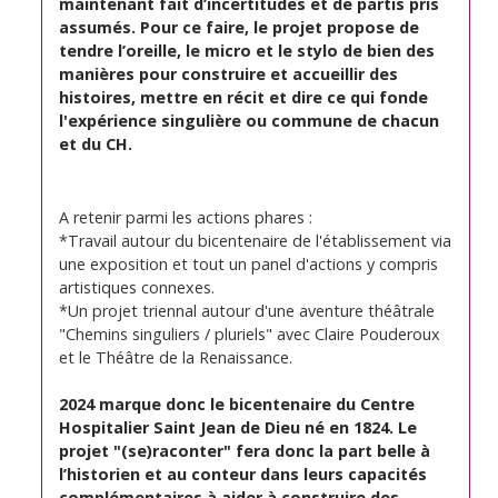
maintenant fait d’incertitudes et de partis pris
assumés. Pour ce faire, le projet propose de
tendre l’oreille, le micro et le stylo de bien des
manières pour construire et accueillir des
histoires, mettre en récit et dire ce qui fonde
l'expérience singulière ou commune de chacun
et du CH.
A retenir parmi les actions phares :
*Travail autour du bicentenaire de l'établissement via
une exposition et tout un panel d'actions y compris
artistiques connexes.
*Un projet triennal autour d'une aventure théâtrale
"Chemins singuliers / pluriels" avec Claire Pouderoux
et le Théâtre de la Renaissance.
2024 marque donc le bicentenaire du Centre
Hospitalier Saint Jean de Dieu né en 1824. Le
projet "(se)raconter" fera donc la part belle à
l’historien et au conteur dans leurs capacités
complémentaires à aider à construire des