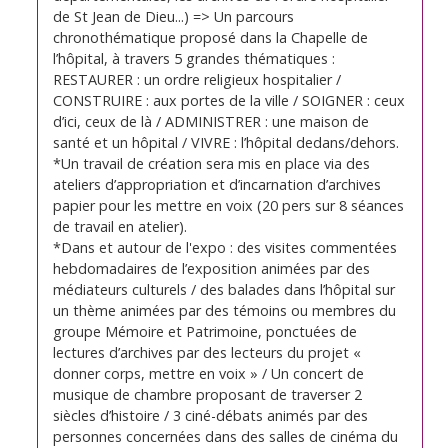
de St Jean de Dieu...) => Un parcours
chronothématique proposé dans la Chapelle de
l’hôpital, à travers 5 grandes thématiques :
RESTAURER : un ordre religieux hospitalier /
CONSTRUIRE : aux portes de la ville / SOIGNER : ceux
d’ici, ceux de là / ADMINISTRER : une maison de
santé et un hôpital / VIVRE : l’hôpital dedans/dehors.
*Un travail de création sera mis en place via des
ateliers d’appropriation et d’incarnation d’archives
papier pour les mettre en voix (20 pers sur 8 séances
de travail en atelier).
*Dans et autour de l'expo : des visites commentées
hebdomadaires de l’exposition animées par des
médiateurs culturels / des balades dans l’hôpital sur
un thème animées par des témoins ou membres du
groupe Mémoire et Patrimoine, ponctuées de
lectures d’archives par des lecteurs du projet «
donner corps, mettre en voix » / Un concert de
musique de chambre proposant de traverser 2
siècles d’histoire / 3 ciné-débats animés par des
personnes concernées dans des salles de cinéma du