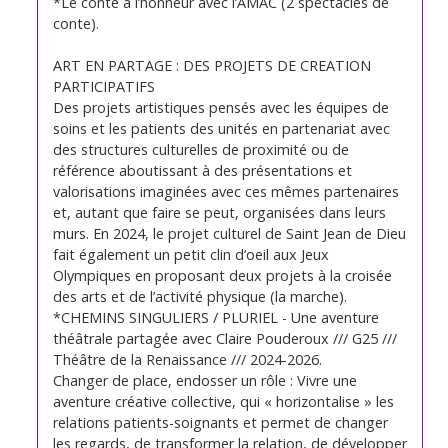
*Le conte à l’honneur avec l’AMAC (2 spectacles de
conte).
ART EN PARTAGE : DES PROJETS DE CREATION
PARTICIPATIFS
Des projets artistiques pensés avec les équipes de
soins et les patients des unités en partenariat avec
des structures culturelles de proximité ou de
référence aboutissant à des présentations et
valorisations imaginées avec ces mêmes partenaires
et, autant que faire se peut, organisées dans leurs
murs. En 2024, le projet culturel de Saint Jean de Dieu
fait également un petit clin d’oeil aux Jeux
Olympiques en proposant deux projets à la croisée
des arts et de l’activité physique (la marche).
*CHEMINS SINGULIERS / PLURIEL - Une aventure
théâtrale partagée avec Claire Pouderoux /// G25 ///
Théâtre de la Renaissance /// 2024-2026.
Changer de place, endosser un rôle : Vivre une
aventure créative collective, qui « horizontalise » les
relations patients-soignants et permet de changer
les regards, de transformer la relation, de développer