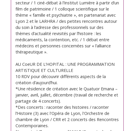
secteur / 1 ciné-débat à l’Institut Lumière à partir d’un
film de patrimoine / 1 colloque scientifique sur le
thème « famille et psychiatrie », en partenariat avec
Lyon 2 et le LARHRA / des petites rencontres autour
du soin à l’adresse des professionnels sur des
thèmes d’actualité revisités par l’histoire : les
médicaments, la contention, etc. / 1 débat entre
médecins et personnes concernées sur « l’alliance
thérapeutique ».
AU CoeUR DE L’HOPITAL : UNE PROGRAMMATION
ARTISTIQUE ET CULTURELLE
10 RDV pour découvrir différents aspects de la
création d’aujourd’hui.
*Une résidence de création avec le Quatuor Emana –
janvier, avril, juillet, décembre (travail de recherche et
partage de 4 concerts).
*Des concerts : raconter des histoires / raconter
l’Histoire (3) avec l'Opéra de Lyon, l'Orchestre de
chambre de Lyon / CRR et 2 concerts des Rencontres
Contemporaines.