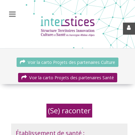
Voir la carto Projets des partenaires Culture
Voir la carto Projets des partenaires Santé
(Se) raconter
Établissement de santé :