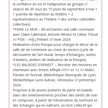
la confiance en soi et l’adaptation au groupe (1
séance de 2h tous les 15 jours de septembre à mai +
1 journée de répétition au théâtre + 2
représentations au Théâtre + des sorties culturelles
collectives).
*FAIRE LE MUR – Ré-enchanter une salle commune
avec Claire Calemard, Antonin Rêveur et Céline Thoué
/// PISR – HdJ J.Prévert /// hiver 2024.
Réalisation d'une fresque pour changer le décor de la
salle de vie commune au coeur du service (cycle de
découverte de l'art mural, temps d'échanges, visites
d'ateliers, ateliers de réalisation de la fresque).
*LES BALADES D’ERNEST – Récolter des histoires en
cheminant avec Ernest Affriyié ///I11 et 12 /// AMAC-
Paroles en festival, Bibliothèque Municipale de Lyon,
Médiathèque Lucie Aubrac, Vénissieux /// printemps
2024.
Proposer à de jeunes patients de partir en balade
dans des environnements proches des unités de soin
et composer, à partir de l’observation du territoire et
des échanges qui en naîtront, un récit collectif qui