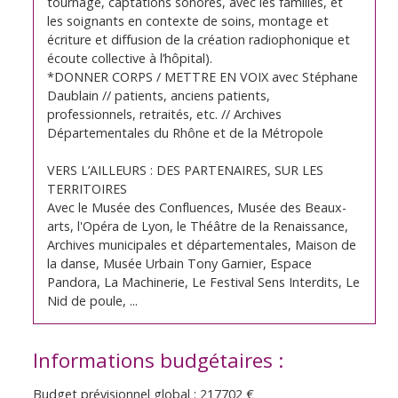
tournage, captations sonores, avec les familles, et
les soignants en contexte de soins, montage et
écriture et diffusion de la création radiophonique et
écoute collective à l’hôpital).
*DONNER CORPS / METTRE EN VOIX avec Stéphane
Daublain // patients, anciens patients,
professionnels, retraités, etc. // Archives
Départementales du Rhône et de la Métropole
VERS L’AILLEURS : DES PARTENAIRES, SUR LES
TERRITOIRES
Avec le Musée des Confluences, Musée des Beaux-
arts, l'Opéra de Lyon, le Théâtre de la Renaissance,
Archives municipales et départementales, Maison de
la danse, Musée Urbain Tony Garnier, Espace
Pandora, La Machinerie, Le Festival Sens Interdits, Le
Nid de poule, ...
Informations budgétaires :
Budget prévisionnel global : 217702 €