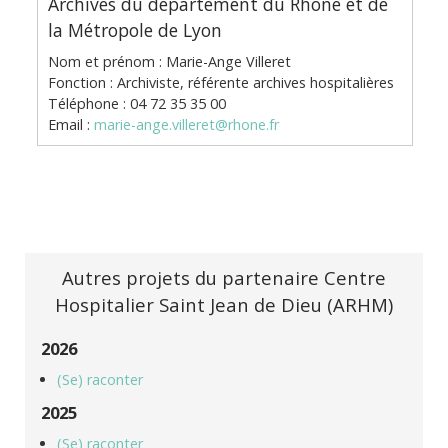
Archives du département du Rhône et de
la Métropole de Lyon
Nom et prénom : Marie-Ange Villeret
Fonction : Archiviste, référente archives hospitalières
Téléphone : 04 72 35 35 00
Email :
marie-ange.villeret@rhone.fr
Autres projets du partenaire Centre
Hospitalier Saint Jean de Dieu (ARHM)
2026
(Se) raconter
2025
(Se) raconter