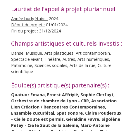
Lauréat de l'appel à projet pluriannuel
Année budgétaire :
2024
Début du projet :
01/01/2024
Fin du projet :
31/12/2024
Champs artistiques et culturels investis :
Danse, Musique, Arts plastiques, Art contemporain,
Spectacle vivant, Théâtre, Autres, Arts numériques,
Patrimoine, Sciences sociales, Arts de la rue, Culture
scientifique
Équipe(s) artistique(s) partenaire(s) :
Quatuor Emana, Ernest Affriyié, Sophie Clerfayt,
Orchestre de chambre de Lyon - CRR, Association
Lien Création / Rencontres Contemporaines,
Ensemble cucurbital, Spat'sonore, Claire Pouderoux
- Cie le Doute est permis, Géraldine Favre, Sigolène
Pétey - Cie le Saut de la baleine, Marc-Antoine